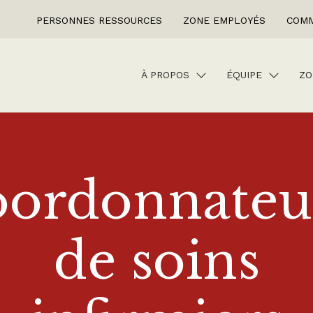
PERSONNES RESSOURCES
ZONE EMPLOYÉS
COMM
À PROPOS
ÉQUIPE
ZO
ordonnateur
de soins