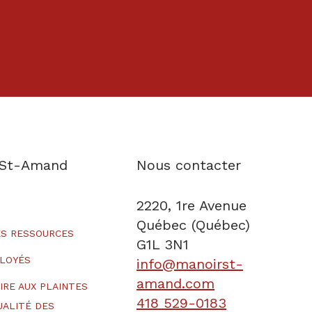
 St-Amand
Nous contacter
2220, 1re Avenue
Québec (Québec)
S RESSOURCES
G1L 3N1
LOYÉS
info@manoirst-
amand.com
IRE AUX PLAINTES
418 529-0183
UALITÉ DES