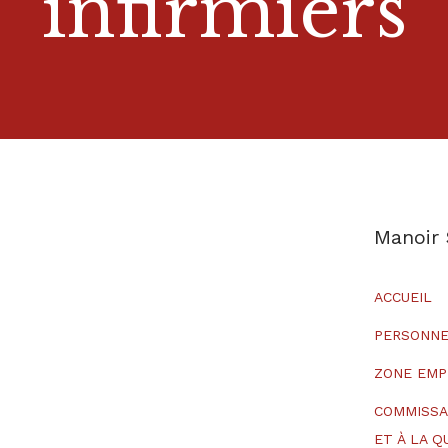
infirmiers
Manoir
ACCUEIL
PERSONNE
ZONE EMP
COMMISSA
ET À LA Q