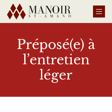
Préposé(e) à
l’entretien
léger