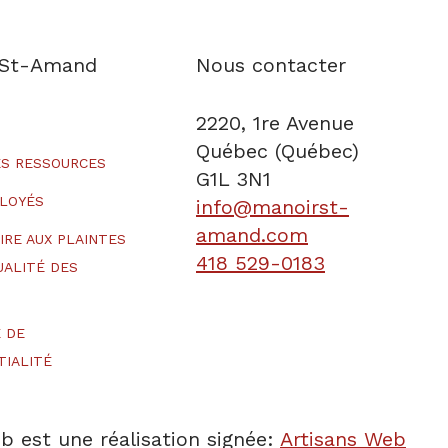
 St-Amand
Nous contacter
2220, 1re Avenue
Québec (Québec)
S RESSOURCES
G1L 3N1
LOYÉS
info@manoirst-
amand.com
IRE AUX PLAINTES
418 529-0183
UALITÉ DES
E DE
TIALITÉ
b est une réalisation signée:
Artisans Web