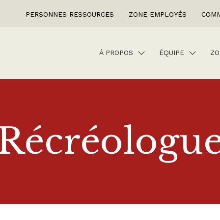
PERSONNES RESSOURCES
ZONE EMPLOYÉS
COMM
À PROPOS
ÉQUIPE
ZO
Récréologu