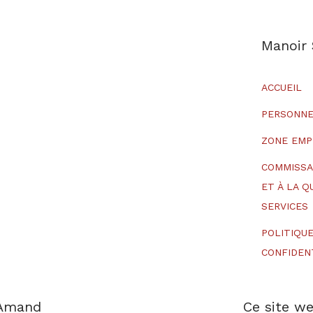
Manoir
ACCUEIL
PERSONNE
ZONE EMP
COMMISSA
ET À LA Q
SERVICES
POLITIQU
CONFIDEN
-Amand
Ce site we